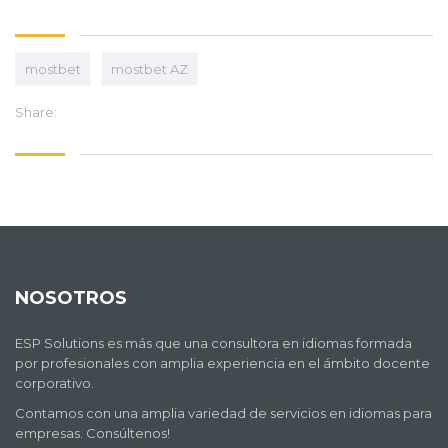
mostbet
mostbet AZ
Share:
NOSOTROS
ESP Solutions es más que una consultora en idiomas formada
por profesionales con amplia experiencia en el ámbito docente
corporativo.
Contamos con una amplia variedad de servicios en idiomas para
empresas. Consúltenos!