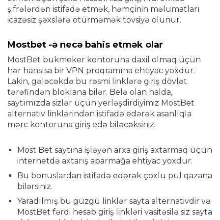
şifrələrdən istifadə etmək, həmçinin məlumatları
icazəsiz şəxslərə ötürməmək tövsiyə olunur.
Mostbet -ə necə bahis etmək olar
MostBet bukmeker kontoruna daxil olmaq üçün
hər hansısa bir VPN proqramına ehtiyac yoxdur.
Lakin, gələcəkdə bu rəsmi linklərə giriş dövlət
tərəfindən bloklana bilər. Belə olan halda,
saytımızda sizlər üçün yerləşdirdiyimiz MostBet
alternativ linklərindən istifadə edərək asanlıqla
mərc kontoruna giriş edə biləcəksiniz.
Most Bet saytına işləyən arxa giriş axtarmaq üçün
internetdə axtarış aparmağa ehtiyac yoxdur.
Bu bonuslardan istifadə edərək çoxlu pul qazana
bilərsiniz.
Yaradılmış bu güzgü linklər sayta alternativdir və
MostBet fərdi hesab giriş linkləri vasitəsilə siz sayta