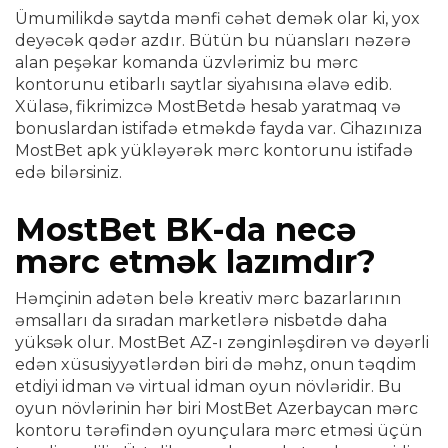
Ümumilikdə saytda mənfi cəhət demək olar ki, yox
deyəcək qədər azdır. Bütün bu nüansları nəzərə
alan peşəkar komanda üzvlərimiz bu mərc
kontorunu etibarlı saytlar siyahısına əlavə edib.
Xülasə, fikrimizcə MostBetdə hesab yaratmaq və
bonuslardan istifadə etməkdə fayda var. Cihazınıza
MostBet apk yükləyərək mərc kontorunu istifadə
edə bilərsiniz.
MostBet BK-da necə
mərc etmək lazımdır?
Həmçinin adətən belə kreativ mərc bazarlarının
əmsalları da sıradan marketlərə nisbətdə daha
yüksək olur. MostBet AZ-ı zənginləşdirən və dəyərli
edən xüsusiyyətlərdən biri də məhz, onun təqdim
etdiyi idman və virtual idman oyun növləridir. Bu
oyun növlərinin hər biri MostBet Azerbaycan mərc
kontoru tərəfindən oyunçulara mərc etməsi üçün