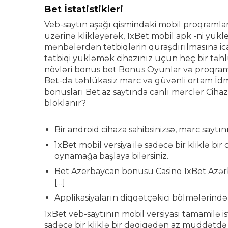
Bet İstatistikleri
Veb-saytın aşağı qismindəki mobil proqramlar
üzərinə klikləyərək, 1xBet mobil apk -ni yuk
mənbələrdən tətbiqlərin quraşdırılmasına ica
tətbiqi yükləmək cihazınız üçün heç bir t
növləri bonus bet Bonus Oyunlar və proqram 
Bet-də təhlükəsiz mərc və güvənli ortam İd
bonusları Bet.az saytında canlı mərclər Cih
bloklanır?
Bir android cihaza sahibsinizsə, mərc saytını
1xBet mobil versiya ilə sadəcə bir kliklə 
oynamağa başlaya bilərsiniz.
Bet Azerbaycan bonusu Casino 1xBet Azər
[…]
Applikasiyaların diqqətçəkici bölmələrindən 
1xBet veb-saytının mobil versiyası tamamilə ist
sadəcə bir kliklə bir dəqiqədən az müddətdə