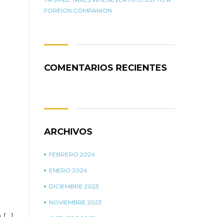
FOREIGN COMPANION
COMENTARIOS RECIENTES
ARCHIVOS
FEBRERO 2024
ENERO 2024
DICIEMBRE 2023
NOVIEMBRE 2023
 […]