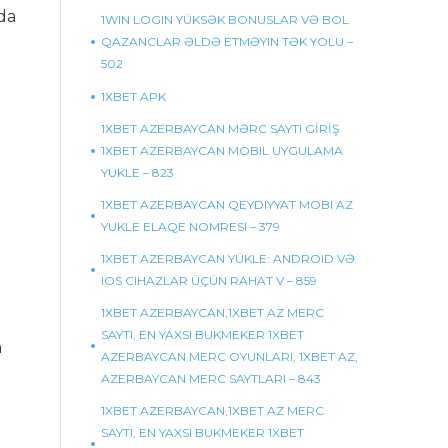
nda
1WIN LOGIN YÜKSƏK BONUSLAR VƏ BOL
QAZANCLAR ƏLDƏ ETMƏYIN TƏK YOLU –
502
1XBET APK
1XBET AZERBAYCAN MƏRC SAYTI GİRİŞ
1XBET AZERBAYCAN MOBIL UYGULAMA
YUKLE – 823
1XBET AZERBAYCAN QEYDIYYAT MOBI AZ
YUKLE ELAQE NOMRESI – 379
1XBET AZERBAYCAN YÜKLE: ANDROID VƏ
IOS CIHAZLAR ÜÇÜN RAHAT V – 859
1XBET AZERBAYCAN,1XBET AZ MERC
SAYTI, EN YAXSI BUKMEKER 1XBET
a
AZERBAYCAN MERC OYUNLARI, 1XBET AZ,
AZERBAYCAN MERC SAYTLARI – 843
1XBET AZERBAYCAN,1XBET AZ MERC
SAYTI, EN YAXSI BUKMEKER 1XBET