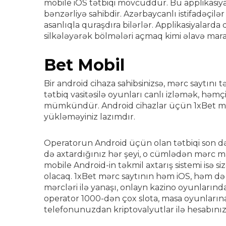
mobile iOS tətbiqi mövcuddur. Bu applikasiy
bənzərliyə sahibdir. Azərbaycanlı istifadəçil
asanlıqla quraşdıra bilərlər. Applikasiyalar
silkələyərək bölmələri açmaq kimi əlavə mara
Bet Mobil
Bir android cihaza sahibsinizsə, mərc saytını t
tətbiq vasitəsilə oyunları canlı izləmək, həmçi
mümkündür. Android cihazlar üçün 1xBet mobi
yükləməyiniz lazımdır.
Operatorun Android üçün olan tətbiqi son dər
də axtardığınız hər şeyi, o cümlədən mərc mark
mobile Android-in təkmil axtarış sistemi isə s
olacaq. 1xBet mərc saytının həm iOS, həm də 
mərcləri ilə yanaşı, onlayn kazino oyunlarınd
operator 1000-dən çox slota, masa oyunlarına v
telefonunuzdan kriptovalyutlar ilə hesabınızı a