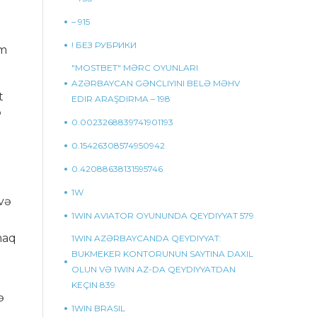
– 915
d
! БЕЗ РУБРИКИ
um
"MOSTBET" MƏRC OYUNLARI
AZƏRBAYCAN GƏNCLIYINI BELƏ MƏHV
t
EDIR ARAŞDIRMA – 198
ə
0.0023268839741901193
0.15426308574950942
0.42088638131595746
1W
 və
1WIN AVIATOR OYUNUNDA QEYDIYYAT 579
maq
1WIN AZƏRBAYCANDA QEYDIYYAT:
BUKMEKER KONTORUNUN SAYTINA DAXIL
OLUN VƏ 1WIN AZ-DA QEYDIYYATDAN
KEÇIN 839
ə
1WIN BRASIL