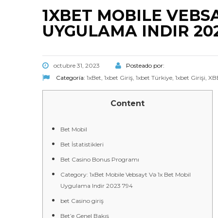
1XBET MOBILE VEBSA
UYGULAMA INDIR 202
octubre 31, 2023
Posteado por:
Categoría:
1xBet, 1xbet Giriş, 1xbet Türkiye, 1xbet Girişi, X
Content
Bet Mobil
Bet İstatistikleri
Bet Casino Bonus Programı
Category: 1xBet Mobile Vebsayt Və 1x Bet Mobil
Uygulama Indir 2023 794
bet Casino giriş
Bet’e Genel Bakış