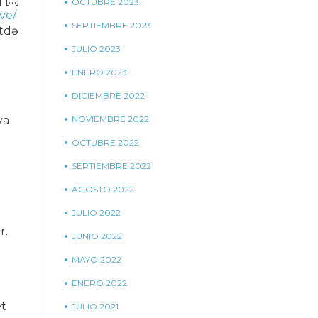
OCTUBRE 2023
ve/
SEPTIEMBRE 2023
etdə
JULIO 2023
ENERO 2023
DICIEMBRE 2022
ya
NOVIEMBRE 2022
OCTUBRE 2022
SEPTIEMBRE 2022
AGOSTO 2022
JULIO 2022
r.
JUNIO 2022
a
MAYO 2022
ENERO 2022
et
JULIO 2021