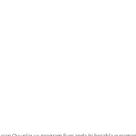
can Oyunlar və proqram Eyni anda iki hesabla oynamaq