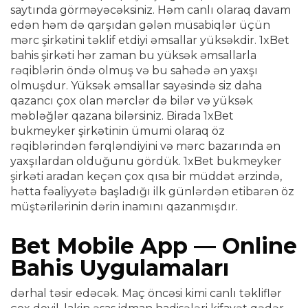
saytında görməyəcəksiniz. Həm canlı olaraq davam
edən həm də qarşıdan gələn müsabiqlər üçün
mərc şirkətini təklif etdiyi əmsallar yüksəkdir. 1xBet
bahis şirkəti hər zaman bu yüksək əmsallarla
rəqiblərin öndə olmuş və bu sahədə ən yaxşı
olmuşdur. Yüksək əmsallar sayəsində siz daha
qazancı çox olan mərclər də bilər və yüksək
məbləğlər qazana bilərsiniz. Birada 1xBet
bukmeyker şirkətinin ümumi olaraq öz
rəqiblərindən fərqləndiyini və mərc bazarında ən
yaxşılardan olduğunu gördük. 1xBet bukmeyker
şirkəti aradan keçən çox qısa bir müddət ərzində,
hətta fəaliyyətə başladığı ilk günlərdən etibarən öz
müştərilərinin dərin inamını qazanmışdır.
Bet Mobile App — Online
Bahis Uygulamaları
dərhal təsir edəcək. Maç öncəsi kimi canlı təkliflər