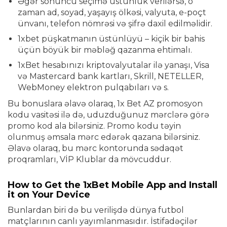
Əgər sonuncu seçimə üstünlük verilərsə, o
zaman ad, soyad, yaşayış ölkəsi, valyuta, e-poçt
ünvanı, telefon nömrəsi və şifrə daxil edilməlidir.
1xbet püşkatmanın üstünlüyü – kiçik bir bahis
üçün böyük bir məbləğ qazanma ehtimalı.
1xBet hesabınızı kriptovalyutalar ilə yanaşı, Visa
və Mastercard bank kartları, Skrill, NETELLER,
WebMoney elektron pulqabıları və s.
Bu bonuslara əlavə olaraq, 1x Bet AZ promosyon
kodu vasitəsi ilə də, uduzduğunuz mərclərə görə
promo kod ala bilərsiniz. Promo kodu təyin
olunmuş əmsala mərc edərək qazana bilərsiniz.
Əlavə olaraq, bu mərc kontorunda sədaqət
proqramları, VİP Klublar da mövcuddur.
How to Get the 1xBet Mobile App and Install
it on Your Device
Bunlardan biri də bu verilişdə dünya futbol
matçlarının canlı yayımlanmasıdır. İstifadəçilər