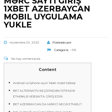
MƏRC SAYTI GİRİŞ
1XBET AZERBAYCAN
MOBIL UYGULAMA
YUKLE
noviembre 20, 2023
Posteado por:
Categoría:
- 915
No hay comentarios
Content
Android və İphone üçün 1xbet mobil tətbiqi
BET ALTERNATİV KEÇİDİNDƏN İSTİFADƏ
ETMƏKLƏ VEBSAYTA GİRİŞ EDİN
BET AZERBAYCAN DA MƏRCİ NECƏ ETMƏLİ?
bet`in Yeni Euro Game Titles Aksiyasında