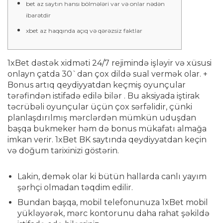
bet az saytın hansı bölmələri var və onlar nədən
ibarətdir
xbet az haqqında açıq və qərəzsiz faktlar
1xBet dəstək xidməti 24/7 rejimində işləyir və xüsusi
onlayn çatda 30`dan çox dildə sual vermək olar. +
Bonus artıq qeydiyyatdan keçmiş oyunçular
tərəfindən istifadə edilə bilər . Bu aksiyada iştirak
təcrübəli oyunçular üçün çox sərfəlidir, çünki
planlaşdırılmış mərclərdən mümkün uduşdan
başqa bukmeker həm də bonus mükafatı almağa
imkan verir. 1xBet BK saytında qeydiyyatdan keçin
və doğum tarixinizi göstərin.
Lakin, demək olar ki bütün hallarda canlı yayım
şərhçi olmadan təqdim edilir.
Bundan başqa, mobil telefonunuza 1xBet mobil
yükləyərək, mərc kontorunu daha rahat şəkildə