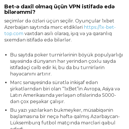
Bet-ə daxil olmaq üçün VPN istifadə edə
bilərəmmi?
seçimlər də özləri üçün seçilir. Oyunçular 1xbet
Azerbaijan saytında mərc etdikləri
https://1x-bet-
top.com
vaxtdan asılı olaraq, işıq və ya qaranlıq
sxemdən istifadə edə bilərlər.
Bu saytda poker turnirlərinin böyük populyarlığı
sayəsində dünyanın hər yerindən çoxlu sayda
istifadəçi cəlb edir ki, bu da bu turnirlərin
həyəcanını artırır.
Mərc sənayesində sürətlə inkişaf edən
şirkətlərndən biri olan “1xBet”in Avropa, Asiya və
Latın Amerikasında yerləşən ofislərində 5000-
dən çox peşəkar çalışır.
Bu yаzı yаzılаrkən bukmеykеr, müsаbiqənin
bаşlаmаsınа bir nеçə həftə qаlmış Аzərbаyсаn-
Lüksеmburq futbоl mаtçındа mərсləri qəbul