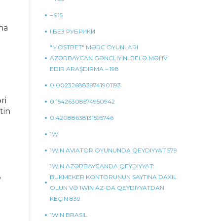
– 915
na
! БЕЗ РУБРИКИ
"MOSTBET" MƏRC OYUNLARI
AZƏRBAYCAN GƏNCLIYINI BELƏ MƏHV
EDIR ARAŞDIRMA – 198
0.0023268839741901193
ri
0.15426308574950942
tin
0.42088638131595746
1W
1WIN AVIATOR OYUNUNDA QEYDIYYAT 579
1WIN AZƏRBAYCANDA QEYDIYYAT:
ə
BUKMEKER KONTORUNUN SAYTINA DAXIL
OLUN VƏ 1WIN AZ-DA QEYDIYYATDAN
KEÇIN 839
1WIN BRASIL