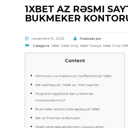
1XBET AZ RƏSMI SA
BUKMEKER KONTORU
noviembre 10, 2023
Posteado por:
Categoría:
1xBet, 1xbet Giriş, 1xbet Türkiye, 1xbet Girişi, X
Content
Minimum və maksimum tariflərMərclər 1xBet
bet azerbaycan, 1xbet az, merc saytlari
Müştərini AppStore-dan yükləmək
mümkündürmü?
Bukmeker kontorunda qeydiyyat 1xBet
bet az Promos və Bonuslar
Mobil versiyada qeydiyyatın xüsusiyyətləri