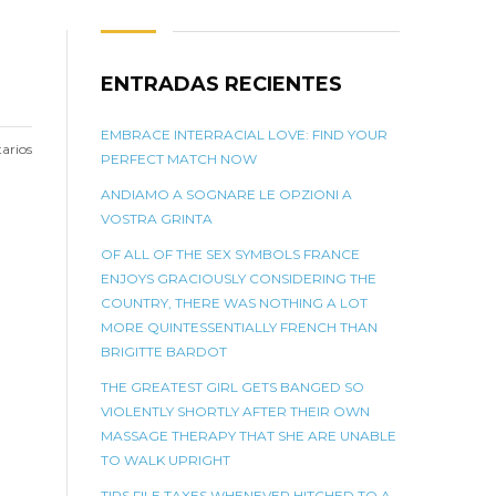
ENTRADAS RECIENTES
EMBRACE INTERRACIAL LOVE: FIND YOUR
arios
PERFECT MATCH NOW
ANDIAMO A SOGNARE LE OPZIONI A
VOSTRA GRINTA
OF ALL OF THE SEX SYMBOLS FRANCE
ENJOYS GRACIOUSLY CONSIDERING THE
COUNTRY, THERE WAS NOTHING A LOT
MORE QUINTESSENTIALLY FRENCH THAN
BRIGITTE BARDOT
THE GREATEST GIRL GETS BANGED SO
VIOLENTLY SHORTLY AFTER THEIR OWN
MASSAGE THERAPY THAT SHE ARE UNABLE
TO WALK UPRIGHT
TIPS FILE TAXES WHENEVER HITCHED TO A