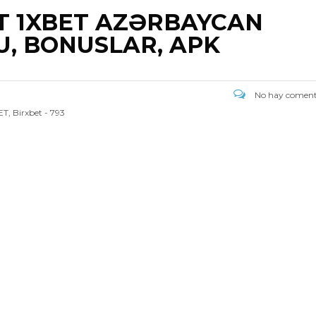
YT 1XBET AZƏRBAYCAN
, BONUSLAR, APK
No hay coment
BET, Birxbet - 793