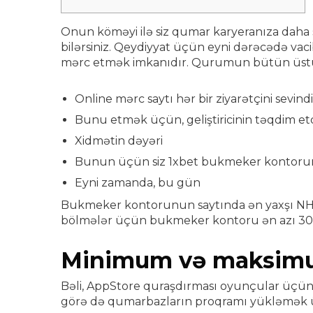
Onun köməyi ilə siz qumar karyeranıza daha
bilərsiniz. Qeydiyyat üçün eyni dərəcədə vac
mərc etmək imkanıdır. Qurumun bütün üst
Online mərc saytı hər bir ziyarətçini sevindi
Bunu etmək üçün, geliştiricinin təqdim etdi
Xidmətin dəyəri
Bunun üçün siz 1xbet bukmeker kontoru
Eyni zamanda, bu gün
Bukmeker kontorunun saytında ən yaxşı NHL 
bölmələr üçün bukmeker kontoru ən azı 300 
Minimum və maksimum
Bəli, AppStore quraşdırması oyunçular üçün ə
görə də qumarbazların proqramı yükləmək 