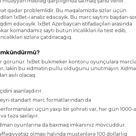
 müəyyən məbləğ qarşılığında satmaq şansı verilir.
ət qədər problemlidir. Bu məqaləmizdə sizlər üçün
ilən 1xBet-i analiz edəcəyik. Bu mərc saytını başdan-so
əqdim edəcəyik. 1xBet Azerbaycan istifadəçiləri arasında
r komandamız saytı bütün incəlikləri ilə test edib,
incəlikləri sizlərə çatdıracağıq.
mümkündürmü?
şar görünür. 1xBet bukmeker kontoru oyunçulara mərclə
zaldır, lakin bu xidmətin pullu olduğunu unutmayın. Xidmə
n asılı olacaq.
dini asanlaşdırır.
qeyri-standart mərc formatlarından da
erformansları üçün yaxşı bir şöhrəti var, hər gün 1000-
və təzə saxlayır.
-idman oyunlarına da baxmaq imkanınız mövcuddur.
ffəqiyyətsiz olması halında müştərilərə 100 dollarlıq