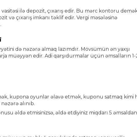
ı vasitəsi ilə depozit, çıxarış edir. Bu mərc kontoru demə
 və çıxarış imkanı təklif edir. Vergi məsələsinə
.
i
yyətini də nəzərə almaq lazımdır. Mövsümün ən yaxşı
rja müəyyən edir. Adi qarşıdurmalar üçün əmsalların 1-
tmək, kupona oyunlar əlavə etmək, kuponu satmaq kimi 
ı nəzərə alınıb.
nusu əldə etmisinizsə, əldə etdiyiniz miqdarı 5 əmsaldan