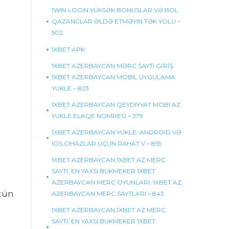
1WIN LOGIN YÜKSƏK BONUSLAR VƏ BOL
QAZANCLAR ƏLDƏ ETMƏYIN TƏK YOLU –
502
1XBET APK
1XBET AZERBAYCAN MƏRC SAYTI GİRİŞ
1XBET AZERBAYCAN MOBIL UYGULAMA
YUKLE – 823
1XBET AZERBAYCAN QEYDIYYAT MOBI AZ
YUKLE ELAQE NOMRESI – 379
1XBET AZERBAYCAN YÜKLE: ANDROID VƏ
IOS CIHAZLAR ÜÇÜN RAHAT V – 859
1XBET AZERBAYCAN,1XBET AZ MERC
SAYTI, EN YAXSI BUKMEKER 1XBET
AZERBAYCAN MERC OYUNLARI, 1XBET AZ,
tün
AZERBAYCAN MERC SAYTLARI – 843
1XBET AZERBAYCAN,1XBET AZ MERC
SAYTI, EN YAXSI BUKMEKER 1XBET