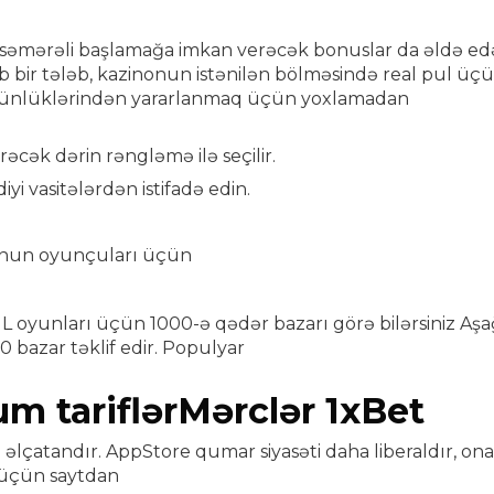
 səmərəli başlamağa imkan verəcək bonuslar da əldə ed
ib bir tələb, kazinonun istənilən bölməsində real pul üç
ünlüklərindən yararlanmaq üçün yoxlamadan
rəcək dərin rəngləmə ilə seçilir.
yi vasitələrdən istifadə edin.
nun oyunçuları üçün
oyunları üçün 1000-ə qədər bazarı görə bilərsiniz Aşa
bazar təklif edir. Populyar
 tariflərMərclər 1xBet
lçatandır. AppStore qumar siyasəti daha liberaldır, ona
üçün saytdan