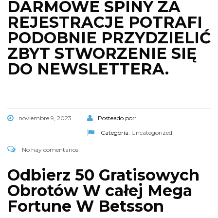
DARMOWE SPINY ZA
REJESTRACJE POTRAFI
PODOBNIE PRZYDZIELIĆ
ZBYT STWORZENIE SIĘ
DO NEWSLETTERA.
noviembre 9, 2023
Posteado por:
Categoría:
Uncategorized
No hay comentarios
Odbierz 50 Gratisowych
Obrotów W całej Mega
Fortune W Betsson