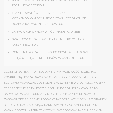
FORTUNE W BETSSON
Ł JAK I RÓWNIEŻ 30 FREE SPINS PRZY
WEEKENDOWYM BONUSIE OD CZASU DEPOZYTU OD
BOABOA KASYNO INTERNETOWEGO
DARMOWYCH SPINÓW W PÓŁFINAŁ € PO UNIBET
GRATISOWYCH SPINÓW Z BRAKIEM DEPOZYTU PO
KASYNIE BOABOA
BONUS NA POCZĄTEK STU% DO ODWIEDZENIA 1000ZŁ
+ PIĘĆDZIESIĘCIU FREE SPINÓW W CAŁEJ BETSSON
OGÓŁ KONSUMENT PO REGULAMINU MA MOŻLIWOŚĆ ROZEGRAĆ
KONKRETNĄ LICZBA DARMOWYCH RUND PRZY PRZYPISANEJ GRZE
SLOTOWEJ. WÓWCZAS GDY PODAMY WSZYSTKIE WIADOMOŚCI, MUSIMY
TERAZ JEDYNIE ZATWIERDZIĆ RACHUNEK ROZLICZENIOWY. SPINY
DARMOWO W CAŁEJ ODMIANY MOBILNEJ Z BRAKIEM DEPOZYTU –
ZAGRASZ TEŻ ZA DARMO ZDOBYWAJĄC BEZPŁATNY BONUS Z BRAKIEM
DEPOZYTU NAGRADZAJĄCY DARMOWYMI OBROTAMI. PO POLSKIM
KASYNIE PRZEZ INTERNET MOŻEMY WYPRÓBOWANIA GO Z BRAKIEM