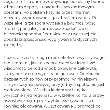
zagrasz też za darmo zdobywając bezpłatny bonus
z brakiem depozytu nagradzający darmowymi
obrotami. Po polskim kasynie przez internet
możemy wypróbowania go z brakiem zapisu. Po
wszelakiej grze spora wydaje się być możliwość
“demo”, pod jakiej zamierzasz zbadać lub ci
baczności spodoba. Jednakże bez rejestracji nie
posiadasz sposobności wygrywania faktycznych
pieniędzy.
Pozostałe zniżki mogą mieć cokolwiek wyższy wager
requirement, jaki to zechce nieco większą ilość
wiadomości periodu w odblokowanie całkowitej
sumy bonusu do wypłaty po gotowce. Odebranie
bezpłatnych spinów przy promocji w niniejszym
samym kasynie powyżej przy jednym spotkaniu jest
niedozwolone. Wszelka kariera wiąże tylko i
wyłącznie 1 jednego razu w wszelkie konto, a próby
oszustwa znajdują się szybko wykrywane jak i
również blokowane. A użytkowanie 3 promocji po