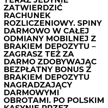
ZATWIERDZIĆ
RACHUNEK
ROZLICZENIOWY. SPINY
DARMOWO W CAŁEJ
ODMIANY MOBILNEJ Z
BRAKIEM DEPOZYTU –
ZAGRASZ TEŻ ZA
DARMO ZDOBYWAJĄC
BEZPŁATNY BONUS Z
BRAKIEM DEPOZYTU
NAGRADZAJĄCY
DARMOWYMI
OBROTAMI. PO POLSKIM
KASYNIE PRZEZ