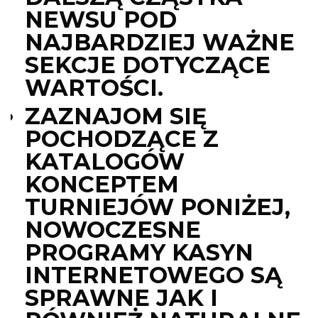
NEWSU POD
NAJBARDZIEJ WAŻNE
SEKCJE DOTYCZĄCE
WARTOŚCI.
ZAZNAJOM SIĘ
POCHODZĄCE Z
KATALOGÓW
KONCEPTEM
TURNIEJÓW PONIŻEJ,
NOWOCZESNE
PROGRAMY KASYN
INTERNETOWEGO SĄ
SPRAWNE JAK I