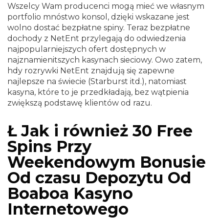
Wszelcy Wam producenci mogą mieć we własnym
portfolio mnóstwo konsol, dzięki wskazane jest
wolno dostać bezpłatne spiny. Teraz bezpłatne
dochody z NetEnt przylegają do odwiedzenia
najpopularniejszych ofert dostępnych w
najznamienitszych kasynach sieciowy.
Owo zatem,
hdy rozrywki NetEnt znajdują się zapewne
najlepsze na świecie (Starburst itd.), natomiast
kasyna, które to je przedkładają, bez wątpienia
zwiększą podstawę klientów od razu.
Ł Jak i również 30 Free
Spins Przy
Weekendowym Bonusie
Od czasu Depozytu Od
Boaboa Kasyno
Internetowego