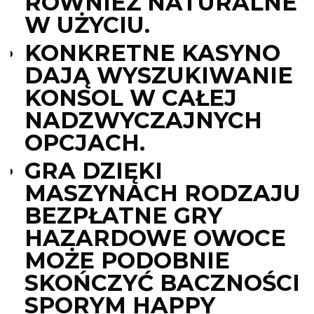
RÓWNIEŻ NATURALNE
W UŻYCIU.
KONKRETNE KASYNO
DAJĄ WYSZUKIWANIE
KONSOL W CAŁEJ
NADZWYCZAJNYCH
OPCJACH.
GRA DZIĘKI
MASZYNACH RODZAJU
BEZPŁATNE GRY
HAZARDOWE OWOCE
MOŻE PODOBNIE
SKOŃCZYĆ BACZNOŚCI
SPORYM HAPPY