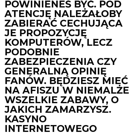
POWINIENEŚ BYĆ. POD
ATENCJĘ NALEŻAŁOBY
ZABIERAĆ CECHUJĄCA
JE PROPOZYCJĘ
KOMPUTERÓW, LECZ
PODOBNIE
ZABEZPIECZENIA CZY
GENERALNĄ OPINIĘ
FANÓW. BĘDZIESZ MIEĆ
NA AFISZU W NIEMALŻE
WSZELKIE ZABAWY, O
JAKICH ZAMARZYSZ.
KASYNO
INTERNETOWEGO