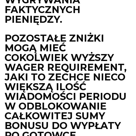
FAKTYCZNYCH
PIENIĘDZY.
POZOSTAŁE ZNIŻKI
MOGĄ MIEĆ
COKOLWIEK WYŻSZY
WAGER REQUIREMENT,
JAKI TO ZECHCE NIECO
WIĘKSZĄ ILOŚĆ
WIADOMOŚCI PERIODU
W ODBLOKOWANIE
CAŁKOWITEJ SUMY
BONUSU DO WYPŁATY
PO GOTOWCE.