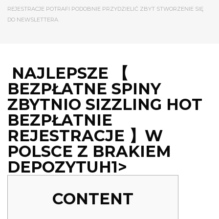
REJESTRACJE POTRAFI PODOBNIE PRZYDZIELIĆ ZBYT STWORZENIE SIĘ
DO NEWSLETTERA.
️️️️ NAJLEPSZE 【
BEZPŁATNE SPINY
ZBYTNIO SIZZLING HOT
BEZPŁATNIE
REJESTRACJE 】W
POLSCE Z BRAKIEM
DEPOZYTUH1>
CONTENT