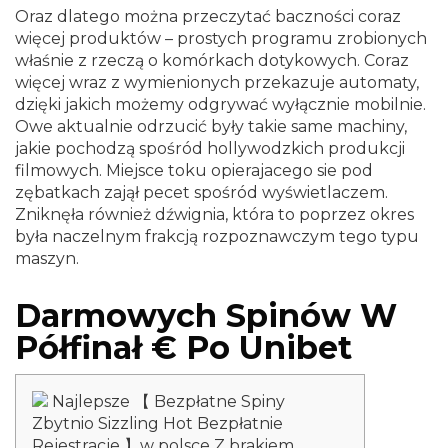
Oraz dlatego można przeczytać baczności coraz
więcej produktów – prostych programu zrobionych
właśnie z rzeczą o komórkach dotykowych. Coraz
więcej wraz z wymienionych przekazuje automaty,
dzięki jakich możemy odgrywać wyłącznie mobilnie.
Owe aktualnie odrzucić były takie same machiny,
jakie pochodzą spośród hollywodzkich produkcji
filmowych. Miejsce toku opierajacego sie pod
zębatkach zajął pecet spośród wyświetlaczem.
Zniknęła również dźwignia, która to poprzez okres
była naczelnym frakcją rozpoznawczym tego typu
maszyn.
Darmowych Spinów W
Półfinał € Po Unibet