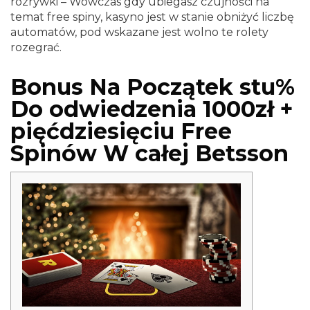
rozrywki – Wówczas gdy ubiegasz czujności na
temat free spiny, kasyno jest w stanie obniżyć liczbę
automatów, pod wskazane jest wolno te rolety
rozegrać.
Bonus Na Początek stu%
Do odwiedzenia 1000zł +
pięćdziesięciu Free
Spinów W całej Betsson