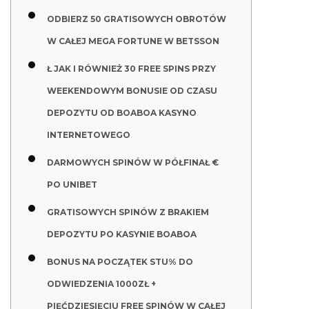
ODBIERZ 50 GRATISOWYCH OBROTÓW
W CAŁEJ MEGA FORTUNE W BETSSON
Ł JAK I RÓWNIEŻ 30 FREE SPINS PRZY
WEEKENDOWYM BONUSIE OD CZASU
DEPOZYTU OD BOABOA KASYNO
INTERNETOWEGO
DARMOWYCH SPINÓW W PÓŁFINAŁ €
PO UNIBET
GRATISOWYCH SPINÓW Z BRAKIEM
DEPOZYTU PO KASYNIE BOABOA
BONUS NA POCZĄTEK STU% DO
ODWIEDZENIA 1000ZŁ +
PIĘĆDZIESIĘCIU FREE SPINÓW W CAŁEJ