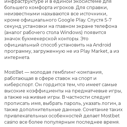
инфраструктуре и в единой экосистеме для
большего комфорта игроков. Для справки,
неизвестными называются все источники,
кроме официального Google Play. Спустя 5-7
секунд установки на главном экране телефона
(аналог рабочего стола Windows) появится
значок букмекерской конторы. Это
официальный способ установить на Android
программу, загруженную не из Play Market, а из
интернета.
MostBet — молодая гемблинг-компания,
работающая в сфере ставок на спорт и
киберспорт. Он гордится тем, что имеет самые
высокие коэффициенты на предматчевые игры,
а также на живые игры. В частности следует
прописать имя, выбрать пароль, указать логин, а
также дополнительные данные. Сочетание таких
привлекательных особенностей делает Mostbet
casino все более популярным последнее время.