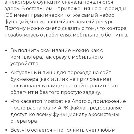
а некоторые функции сначала появляются
здесь. В остальном – приложения на андроид и
iOS имеет практически тот же самый набор
функций, что и главный легальный ресурс.
Поэтому можно смело сказать о том, что контора
позаботилась о любителях мобильного беттинга.
Выполнить скачивание можно как с
компьютера, так сразу с мобильного
устройства.
Актуальный линк для перехода на сайт
букмекера (как и линк на приложение)
пользователь найдет на этой странице, что
облегчит и без того простую задачу.
Что касается Mostbet на Android, приложение
после распаковки APK файла предоставляет
доступ ко всему функционалу экосистемы
оператора.
Все, что остается – пополнить счет любым