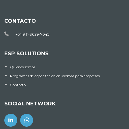
CONTACTO
+54 9 11-3639-7045
ESP SOLUTIONS
Quienes somos
Programas de capacitación en idiomas para empresas
Contacto
SOCIAL NETWORK