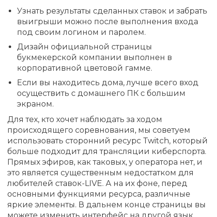
Узнать результаты сделанных ставок и забрать
выигрыши можно после выполнения входа
под своим логином и паролем.
Дизайн официальной страницы
букмекерской компании выполнен в
корпоративной цветовой гамме.
Если вы находитесь дома, лучше всего вход
осуществить с домашнего ПК с большим
экраном.
Для тех, кто хочет наблюдать за ходом
происходящего соревнования, мы советуем
использовать сторонний ресурс Twitch, который
больше подходит для трансляции киберспорта.
Прямых эфиров, как таковых, у оператора нет, и
это является существенным недостатком для
любителей ставок-LIVE. А на их фоне, перед
основными функциями ресурса, различные
яркие элементы. В дальнем конце страницы вы
можете изменить интерфейс на другой язык