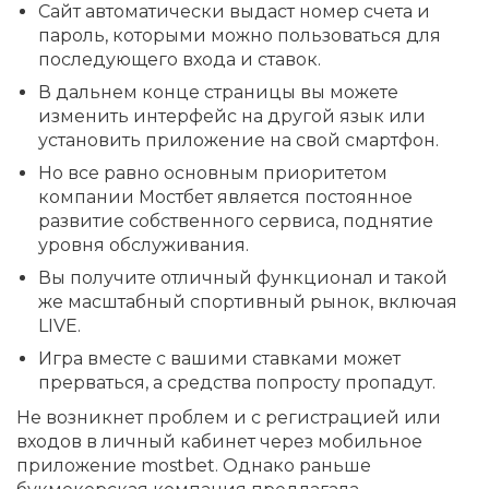
Сайт автоматически выдаст номер счета и
пароль, которыми можно пользоваться для
последующего входа и ставок.
В дальнем конце страницы вы можете
изменить интерфейс на другой язык или
установить приложение на свой смартфон.
Но все равно основным приоритетом
компании Мостбет является постоянное
развитие собственного сервиса, поднятие
уровня обслуживания.
Вы получите отличный функционал и такой
же масштабный спортивный рынок, включая
LIVE.
Игра вместе с вашими ставками может
прерваться, а средства попросту пропадут.
Не возникнет проблем и с регистрацией или
входов в личный кабинет через мобильное
приложение mostbet. Однако раньше