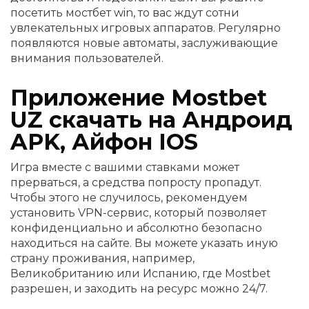
посетить мостбет win, то вас ждут сотни
увлекательных игровых аппаратов. Регулярно
появляются новые автоматы, заслуживающие
внимания пользователей.
Приложение Mostbet
UZ скачать на Андроид
APK, Айфон IOS
Игра вместе с вашими ставками может
прерваться, а средства попросту пропадут.
Чтобы этого не случилось, рекомендуем
установить VPN-сервис, который позволяет
конфиденциально и абсолютно безопасно
находиться на сайте. Вы можете указать иную
страну проживания, например,
Великобританию или Испанию, где Mostbet
разрешен, и заходить на ресурс можно 24/7.