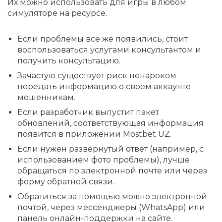
Их можно использовать для игры в любом
симуляторе на ресурсе.
Если проблемы все же появились, стоит
воспользоваться услугами консультантом и
получить консультацию.
Зачастую существует риск ненароком
передать информацию о своем аккаунте
мошенникам.
Если разработчик выпустит пакет
обновлений, соответствующая информация
появится в приложении Mostbet UZ.
Если нужен развернутый ответ (например, с
использованием фото проблемы), лучше
обращаться по электронной почте или через
форму обратной связи.
Обратиться за помощью можно электронной
почтой, через мессенджеры (WhatsApp) или
панель онлайн-поддержки на сайте.