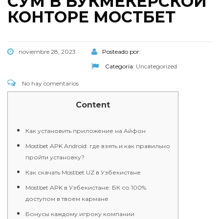
СУМ В БУКМЕКЕРСКОЙ
КОНТОРЕ МОСТБЕТ
noviembre 28, 2023
Posteado por:
Categoría:
Uncategorized
No hay comentarios
Content
Как установить приложение на Айфон
Mostbet APK Android: где взять и как правильно
пройти установку?
Как скачать Mostbet UZ в Узбекистане
Mostbet APK в Узбекистане: БК со 100%
доступом в твоем кармане
Бонусы каждому игроку компании