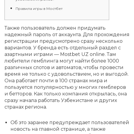
Правила игры в Мостбет
Также пользователь должен придумать
надежный пароль от аккаунта. Для прохождения
регистрации предусмотрено сразу несколько
вариантов. У бренда есть отдельный раздел с
азартными играми — Mostbet UZ online. Там
любители гемблинга могут найти более 1000
различных слотов и автоматов, чтобы провести
время не только с удовольствием, но и выгодой.
Она работает почти в 100 странах мира и
пользуется популярностью у многих гемблеров
и бетторов. Как только компания открылась, она
сразу начала работать Узбекистане и других
странах региона.
Об это заранее предупреждает пользователей
новость на главной странице, а также