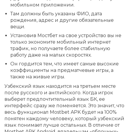
мобильном приложении.
Там должны быть указаны ФИО, дата
рождения, адрес и другие обязательные
вещи.
Установив Мостбет на свое устройство вы не
только экономите мобильный интернет
трафик, но получаете более стабильную
работу даже на малых скоростях.
Он гордится тем, что имеет самые высокие
коэффициенты на предматчевые игры, а
также на живые игры.
Узбекский язык находится на третьем месте
после русского и английского. Когда игрок
выберет предпочтительный язык БК, ее
интерфейс сразу же поменяется. Это значит, что
весь функционал Mostbet APK будет на 100%
понятен каждому человеку, который узбекский
язык понимает лучше остальных. В отличие от
Mostbet APK Android, владельцам «яблочных»