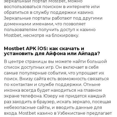
зеркальный портал Mostbet, можно
воспользоваться поиском в интернете или
обратиться в службу поддержки казино.
Зеркальные порталы работают под другими
доменными именами, что позволяет
пользователям получить доступ к казино
Mostbet, несмотря на блокировку.
Mostbet APK iOS: как скачать и
установить для Айфона или Айпада?
В центре страницы вы можете найти большой
список доступных игр. Он включает в себя
самые популярные события, что упрощает их
поиск. Внизу сайта есть возможность связаться
по контактам и службе поддержки. Отныне
иконка всегда будет находиться на главном
экране телефона. Юзеру не придется каждый
раз заходить в браузер, искать зеркало, посещая
небезопасные сайты, и вводить данные для
входа. Mostbet казино в Узбекистане предлагает