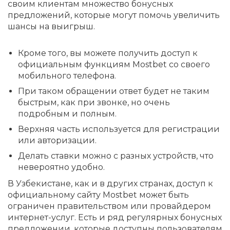
своим клиентам множество бонусных
предложений, которые могут помочь увеличить
шансы на выигрыш.
Кроме того, вы можете получить доступ к
официальным функциям Mostbet со своего
мобильного телефона.
При таком обращении ответ будет не таким
быстрым, как при звонке, но очень
подробным и полным.
Верхняя часть используется для регистрации
или авторизации.
Делать ставки можно с разных устройств, что
невероятно удобно.
В Узбекистане, как и в других странах, доступ к
официальному сайту Mostbet может быть
ограничен правительством или провайдером
интернет-услуг. Есть и ряд регулярных бонусных
предложении, которые доступны пользователям