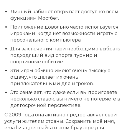
Личный кабинет открывает доступ ко всем
функциям Мостбет.
Приложение довольно часто используется
игроками, когда нет возможности играть с
персонального компьютера.
Для заключения пари необходимо выбрать
подходящий вид спорта, турнир и
спортивные событие.
Эти игры обычно имеют очень высокую
отдачу, что делает их очень
привлекательными для игроков.
Это означает, что даже если вы проиграете
несколько ставок, вы ничего не потеряете в
долгосрочной перспективе.
С 2009 года она активно предоставляет свои
услуги жителям страны. Сохранить моё имя,
email и адрес сайта в этом браузере для