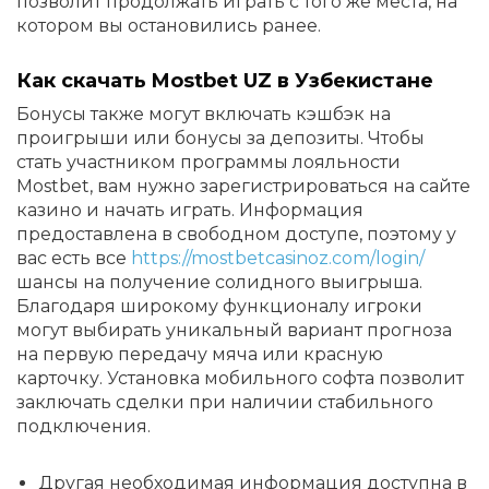
позволит продолжать играть с того же места, на
котором вы остановились ранее.
Как скачать Mostbet UZ в Узбекистане
Бонусы также могут включать кэшбэк на
проигрыши или бонусы за депозиты. Чтобы
стать участником программы лояльности
Mostbet, вам нужно зарегистрироваться на сайте
казино и начать играть. Информация
предоставлена в свободном доступе, поэтому у
вас есть все
https://mostbetcasinoz.com/login/
шансы на получение солидного выигрыша.
Благодаря широкому функционалу игроки
могут выбирать уникальный вариант прогноза
на первую передачу мяча или красную
карточку. Установка мобильного софта позволит
заключать сделки при наличии стабильного
подключения.
Другая необходимая информация доступна в