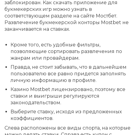
заблокирован. Как скачать приложение для
букмекерских игр можно узнать в
соответствующем разделе на сайте Мостбет.
Развлечение букмекерской конторы Mostbet не
заканчивается на ставках.
Кроме того, есть удобные фильтры,
позволяющие сортировать развлечения по
жанрам или провайдерам.
Правда, не стоит забывать, что в дальнейшем
пользователю все равно придется заполнять
личную информацию в профиле.
Казино Mostbet лицензировано, поэтому все
ставки и выигрыши регулируются
законодательством.
Выберите ставку, исходя из предложенных
коэффициентов.
Слева расположены все виды спорта, на которые
можно делать ставки. Справа есть купон с