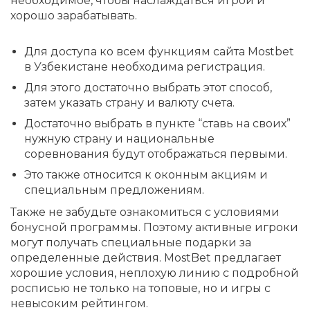
необходимое, чтобы наслаждаться игрой и
хорошо зарабатывать.
Для доступа ко всем функциям сайта Mostbet
в Узбекистане необходима регистрация.
Для этого достаточно выбрать этот способ,
затем указать страну и валюту счета.
Достаточно выбрать в пункте “ставь на своих”
нужную страну и национальные
соревнования будут отображаться первыми.
Это также относится к оконным акциям и
специальным предложениям.
Также не забудьте ознакомиться с условиями
бонусной программы. Поэтому активные игроки
могут получать специальные подарки за
определенные действия. MostBet предлагает
хорошие условия, неплохую линию с подробной
росписью не только на топовые, но и игры с
невысоким рейтингом.