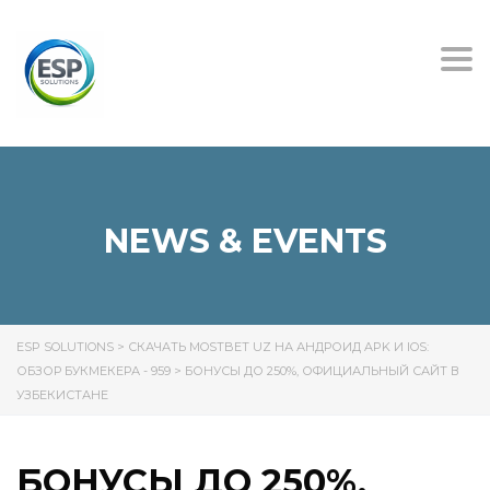
Tog
nav
NEWS & EVENTS
ESP SOLUTIONS
>
СКАЧАТЬ MOSTBET UZ НА АНДРОИД APK И IOS:
ОБЗОР БУКМЕКЕРА - 959
>
БОНУСЫ ДО 250%, ОФИЦИАЛЬНЫЙ САЙТ В
УЗБЕКИСТАНЕ
БОНУСЫ ДО 250%,