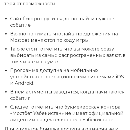
теряют возможности.
Сайт быстро грузится, легко найти нужное
событие.
Важно понимать, что лайв-предложения на
Mostbet меняются по ходу игры.
Также стоит отметить, что вы можете сразу
выбирать из самых распространенных валют, в
том числе и в сумах.
Программа доступна на мобильных
устройствах с операционными системами iOS
и Android.
В нем аргументы заводятся, когда начинаются
события.
Следует отметить, что букмекерская контора
«Мостбет Узбекистан» не имеет официальной
лицензии на деятельность в Узбекистане.
Для клиентов бриджа доступны одиночные и