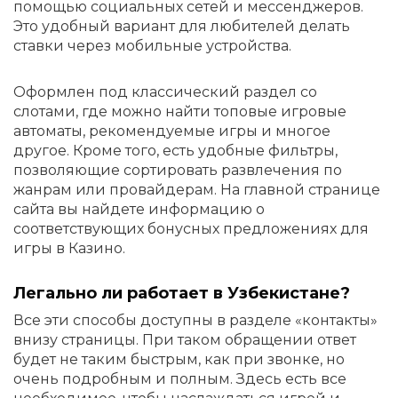
помощью социальных сетей и мессенджеров.
Это удобный вариант для любителей делать
ставки через мобильные устройства.
Оформлен под классический раздел со
слотами, где можно найти топовые игровые
автоматы, рекомендуемые игры и многое
другое. Кроме того, есть удобные фильтры,
позволяющие сортировать развлечения по
жанрам или провайдерам. На главной странице
сайта вы найдете информацию о
соответствующих бонусных предложениях для
игры в Казино.
Легально ли работает в Узбекистане?
Все эти способы доступны в разделе «контакты»
внизу страницы. При таком обращении ответ
будет не таким быстрым, как при звонке, но
очень подробным и полным. Здесь есть все