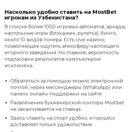
Насколько удобно ставить на MostBet
игрокам из Узбекистана?
В списке более 1000 игровых автоматов, аркады,
настольные игры (блэкджек, рулетка), бинго,
около 10 видов покера. Есть Live-казино,
позволяющее ощутить атмосферу настоящего
игорного заведения. Но главное, вероятность
подтасовки результатов компьютером
исключена.
Обратиться за помощью можно электронной
почтой, через мессенджеры (WhatsApp) или
панель онлайн-поддержки на сайте.
Развлечение букмекерской конторы Mostbet
не заканчивается на ставках.
Здесь ставить на спорт удобно, и процесс
доставляет только удовольствие.