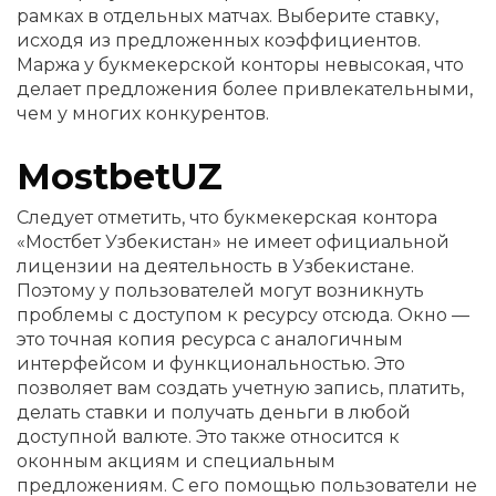
рамках в отдельных матчах. Выберите ставку,
исходя из предложенных коэффициентов.
Маржа у букмекерской конторы невысокая, что
делает предложения более привлекательными,
чем у многих конкурентов.
MostbetUZ
Следует отметить, что букмекерская контора
«Мостбет Узбекистан» не имеет официальной
лицензии на деятельность в Узбекистане.
Поэтому у пользователей могут возникнуть
проблемы с доступом к ресурсу отсюда. Окно —
это точная копия ресурса с аналогичным
интерфейсом и функциональностью. Это
позволяет вам создать учетную запись, платить,
делать ставки и получать деньги в любой
доступной валюте. Это также относится к
оконным акциям и специальным
предложениям. С его помощью пользователи не