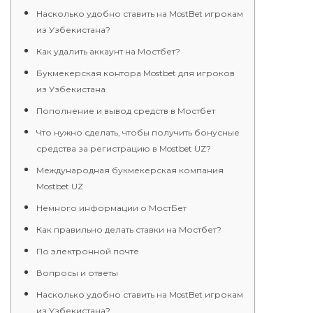
Насколько удобно ставить на MostBet игрокам
из Узбекистана?
Как удалить аккаунт на Мостбет?
Букмекерская контора Mostbet для игроков
из Узбекистана
Пополнение и вывод средств в Мостбет
Что нужно сделать, чтобы получить бонусные
средства за регистрацию в Mostbet UZ?
Международная букмекерская компания
Mostbet UZ
Немного информации о МостБет
Как правильно делать ставки на Мостбет?
По электронной почте
Вопросы и ответы
Насколько удобно ставить на MostBet игрокам
из Узбекистана?