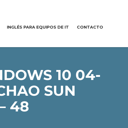
INGLÉS PARA EQUIPOS DE IT
CONTACTO
NDOWS 10 04-
ICHAO SUN
– 48