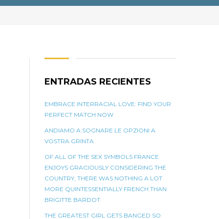
ENTRADAS RECIENTES
EMBRACE INTERRACIAL LOVE: FIND YOUR
PERFECT MATCH NOW
ANDIAMO A SOGNARE LE OPZIONI A
VOSTRA GRINTA
OF ALL OF THE SEX SYMBOLS FRANCE
ENJOYS GRACIOUSLY CONSIDERING THE
COUNTRY, THERE WAS NOTHING A LOT
MORE QUINTESSENTIALLY FRENCH THAN
BRIGITTE BARDOT
THE GREATEST GIRL GETS BANGED SO