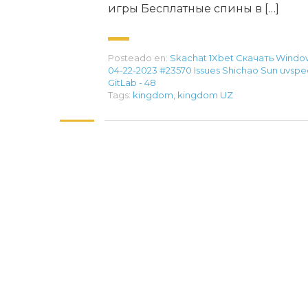
игры Бесплатные спины в […]
Posteado en:
Skachat 1Xbet Скачать Windo
04-22-2023 #23570 Issues Shichao Sun uvsp
GitLab - 48
Tags:
kingdom
,
kingdom UZ