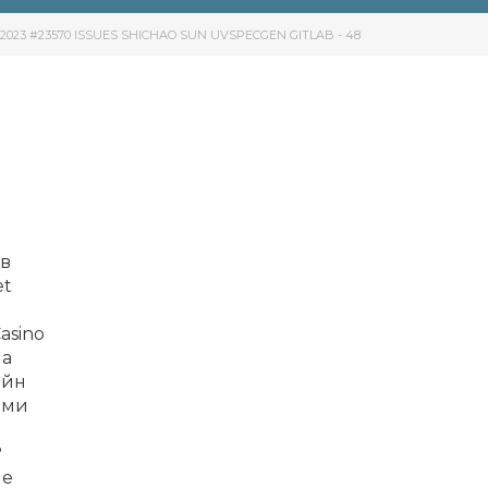
2023 #23570 ISSUES SHICHAO SUN UVSPECGEN GITLAB - 48
 в
et
asino
на
айн
ами
?
ые