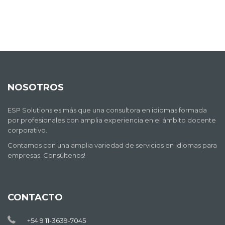
NOSOTROS
ESP Solutions es más que una consultora en idiomas formada
por profesionales con amplia experiencia en el ámbito docente
corporativo.
Contamos con una amplia variedad de servicios en idiomas para
empresas. Consúltenos!
CONTACTO
+54 9 11-3639-7045