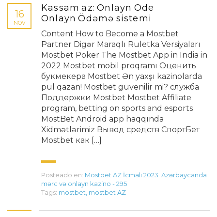
Kassam az: Onlayn Ode
16
Onlayn Ödəmə sistemi
NOV
Content How to Become a Mostbet
Partner Digər Maraqlı Ruletka Versiyaları
Mostbet Poker The Mostbet App in India in
2022 Mostbet mobil proqramı Оценить
букмекера Mostbet Ən yaxşı kazinolarda
pul qazan! Mostbet güvenilir mi? служба
Поддержки Mostbet Mostbet Affiliate
program, betting on sports and esports
MostBet Android app haqqında
Xidmətlərimiz Вывод средств СпортБет
Mostbet как […]
Posteado en:
Mostbet AZ İcmalı 2023 ️ Azərbaycanda
mərc və onlayn kazino - 295
Tags:
mostbet
,
mostbet AZ