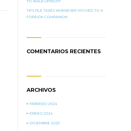
TO WALK UPRIGHT
TIPS FILE TAXES WHENEVER HITCHED TO A
FOREIGN COMPANION
COMENTARIOS RECIENTES
ARCHIVOS
FEBRERO 2024
ENERO 2024
DICIEMBRE 2023