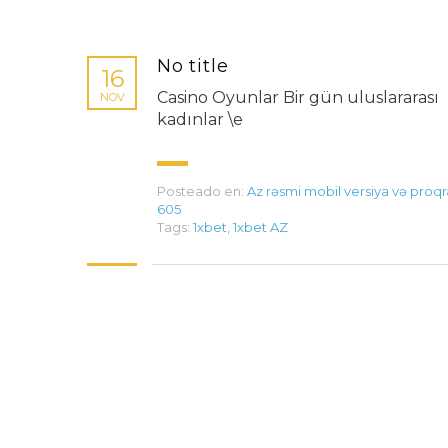
No title
16
Casino Oyunlar Bir gün uluslararası
NOV
kadınlar \e
Posteado en:
Az rəsmi mobil versiya və proq
605
Tags:
1xbet
,
1xbet AZ