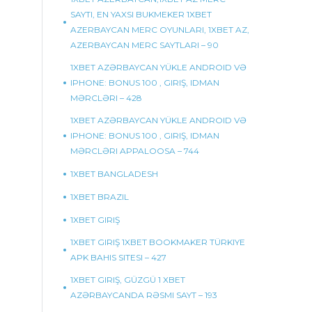
SAYTI, EN YAXSI BUKMEKER 1XBET
AZERBAYCAN MERC OYUNLARI, 1XBET AZ,
AZERBAYCAN MERC SAYTLARI – 90
1XBET AZƏRBAYCAN YÜKLE ANDROID VƏ
IPHONE: BONUS 100 , GIRIŞ, IDMAN
MƏRCLƏRI – 428
1XBET AZƏRBAYCAN YÜKLE ANDROID VƏ
IPHONE: BONUS 100 , GIRIŞ, IDMAN
MƏRCLƏRI APPALOOSA – 744
1XBET BANGLADESH
1XBET BRAZIL
1XBET GIRIŞ
1XBET GIRIŞ 1XBET BOOKMAKER TÜRKIYE
APK BAHIS SITESI – 427
1XBET GIRIŞ, GÜZGÜ 1 XBET
AZƏRBAYCANDA RƏSMI SAYT – 193