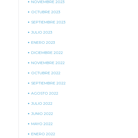
NOVIEMBRE 2023
OCTUBRE 2023
SEPTIEMBRE 2023
JULIO 2023
ENERO 2023
DICIEMBRE 2022
NOVIEMBRE 2022
OCTUBRE 2022
SEPTIEMBRE 2022
AGOSTO 2022
JULIO 2022
JUNIO 2022
MAYO 2022
ENERO 2022